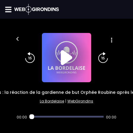
FIL INFO
 : la réaction de la gardienne de but Orphée Roubine après l
La Bordelaise
|
WebGirondins
00:00
00:00