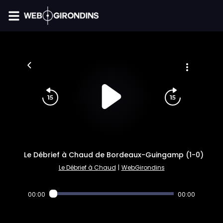
FIL INFO
Le Débrief à Chaud de Bordeaux-Guingamp (1-0)
Le Débrief à Chaud
|
WebGirondins
00:00
00:00