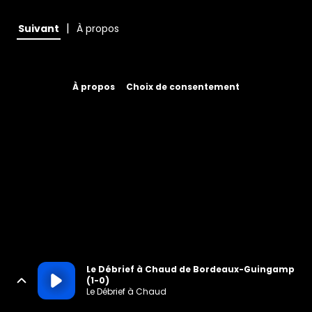
|
Suivant
À propos
À propos
Choix de consentement
Le Débrief à Chaud de Bordeaux-Guingamp
(1-0)
Le Débrief à Chaud