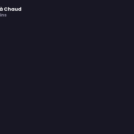
f à Chaud
ins