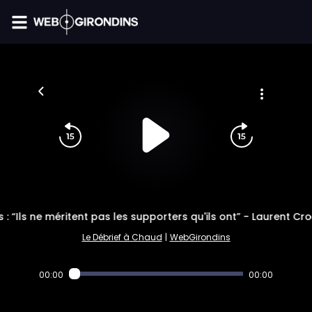
FIL INFO
 : “Ils ne méritent pas les supporters qu'ils ont” - Laurent Cr
Le Débrief à Chaud
|
WebGirondins
00:00
00:00