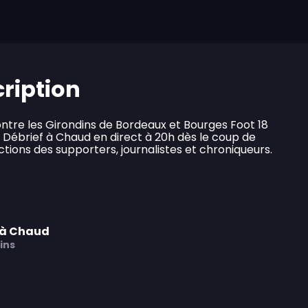
cription
ontre les Girondins de Bordeaux et Bourges Foot 18
 Débrief à Chaud en direct à 20h dès le coup de
éactions des supporters, journalistes et chroniqueurs.
f à Chaud
ins