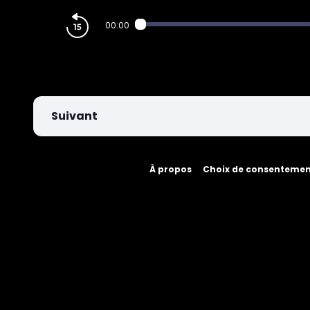
PARIEZ
00:00
Suivant
À propos
Choix de consenteme