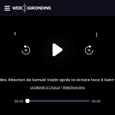
FIL INFO
ins. Réaction de Samuel Vaslin après la victoire face à Saint-
Le Débrief à Chaud
|
WebGirondins
00:00
00:00