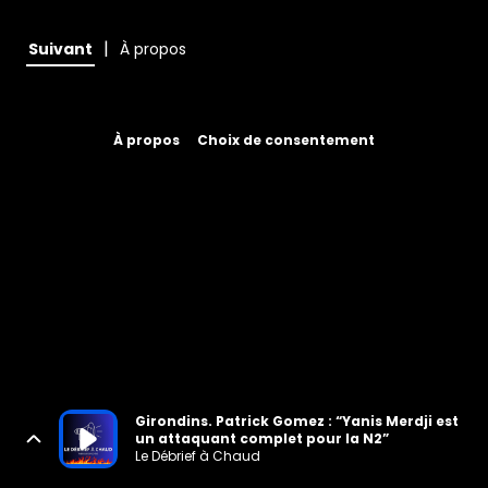
|
Suivant
À propos
À propos
Choix de consentement
Girondins. Patrick Gomez : “Yanis Merdji est
un attaquant complet pour la N2”
Le Débrief à Chaud