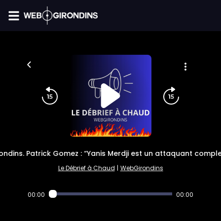
FIL INFO
ondins. Patrick Gomez : “Yanis Merdji est un attaquant comple
Le Débrief à Chaud
|
WebGirondins
00:00
00:00