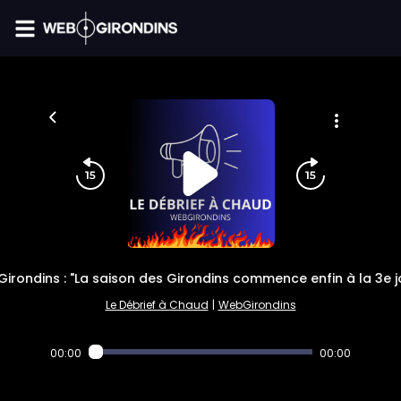
FIL INFO
Girondins : "La saison des Girondins commence enfin à la 3e j
Le Débrief à Chaud
|
WebGirondins
00:00
00:00