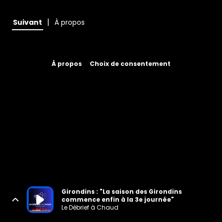
|
Suivant
À propos
À propos
Choix de consentement
Girondins : "La saison des Girondins
commence enfin à la 3e journée"
Le Débrief à Chaud