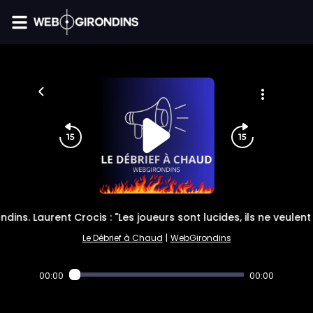
FIL INFO
ndins. Laurent Crocis : "Les joueurs sont lucides, ils ne veule
Le Débrief à Chaud
|
WebGirondins
00:00
00:00