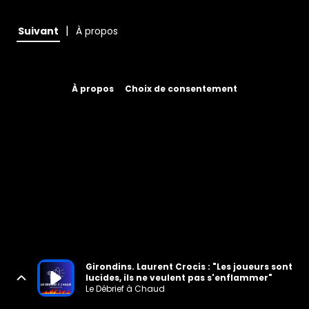
|
Suivant
À propos
À propos
Choix de consentement
Girondins. Laurent Crocis : "Les joueurs sont
lucides, ils ne veulent pas s'enflammer"
Le Débrief à Chaud