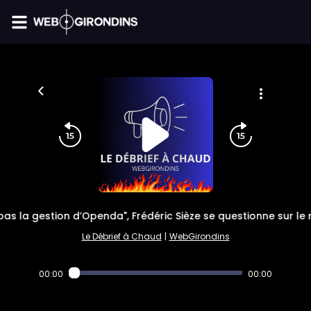
FIL INFO
as la gestion d’Openda", Frédéric Sièze se questionne sur 
Le Débrief à Chaud
|
WebGirondins
00:00
00:00