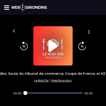
FIL INFO
ins. Sursis du tribunal de commerce, Coupe de France, et N2 
Le Midi Dix
|
WebGirondins
00:00
00:00