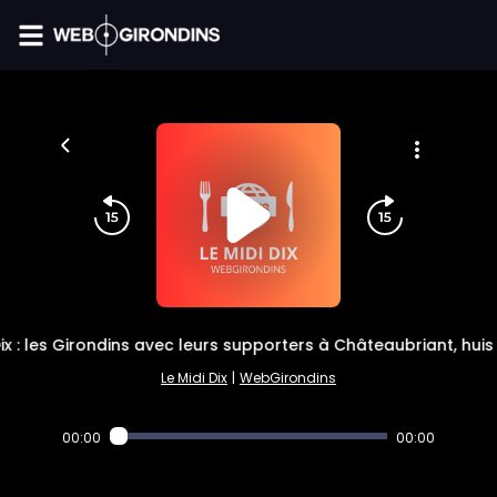
FIL INFO
ix : les Girondins avec leurs supporters à Châteaubriant, hui
Le Midi Dix
|
WebGirondins
00:00
00:00