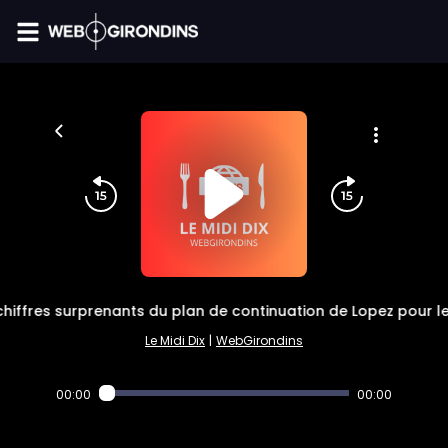
FIL INFO
: chiffres surprenants du plan de continuation de Lopez pour 
Le Midi Dix
|
WebGirondins
00:00
00:00