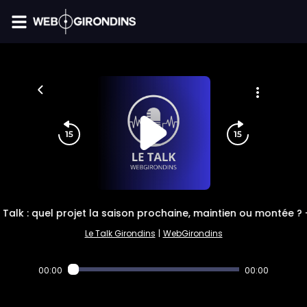
FIL INFO
 Talk : quel projet la saison prochaine, maintien ou montée ? 
Le Talk Girondins
|
WebGirondins
00:00
00:00