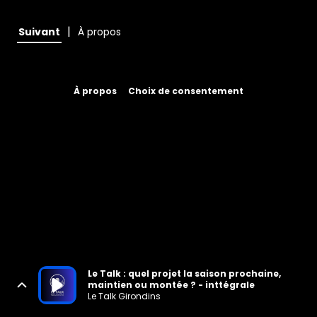
|
Suivant
À propos
À propos
Choix de consentement
Le Talk : quel projet la saison prochaine,
maintien ou montée ? - inttégrale
Le Talk Girondins