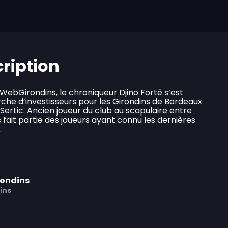
cription
r WebGirondins, le chroniqueur Djino Forté s’est
rche d’investisseurs pour les Girondins de Bordeaux
ertic. Ancien joueur du club au scapulaire entre
s fait partie des joueurs ayant connu les dernières
b.
rondins
ins