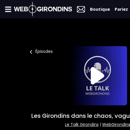
Boutique
Pariez
FIL
INFO
VIDÉOS
Épisodes
MERCATO
FORUM
L2
FÉMININES
Les Girondins dans le chaos, vag
BOUTIQUE
Le Talk Girondins
|
WebGirondin