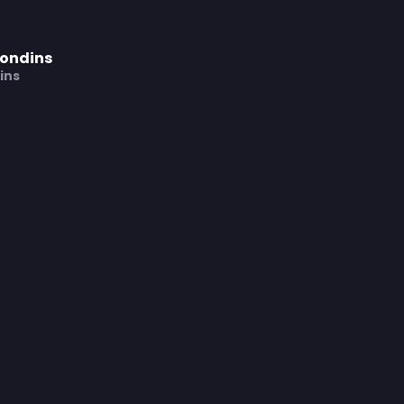
rondins
ins