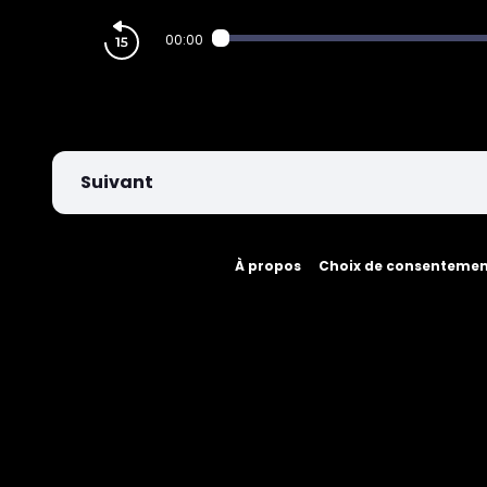
PARIEZ
00:00
Suivant
À propos
Choix de consenteme