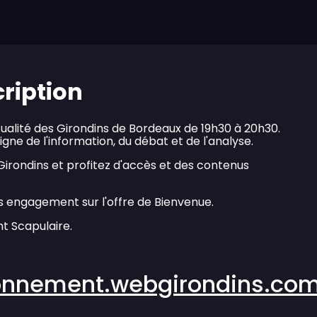
cription
tualité des Girondins de Bordeaux de 19h30 à 20h30.
igne de l'information, du débat et de l'analyse.
rondins et profitez d'accès et des contenus
s engagement sur l'offre de Bienvenue.
t Scapulaire.
onnement.webgirondins.co