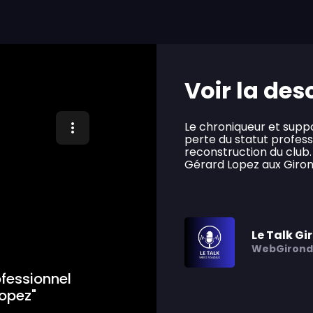
Voir la des
Le chroniqueur et sup
perte du statut profes
reconstruction du club. 
Gérard Lopez aux Giron
Le Talk Gi
WebGirond
ofessionnel
Lopez"