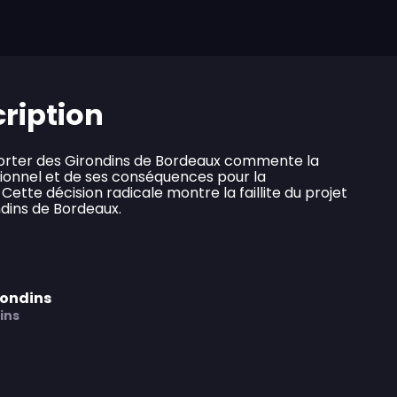
cription
porter des Girondins de Bordeaux commente la
sionnel et de ses conséquences pour la
Cette décision radicale montre la faillite du projet
dins de Bordeaux.
rondins
ins