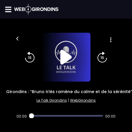
FIL INFO
Girondins : “Bruno Irlès ramène du calme et de la sérénité
Le Talk Girondins
|
WebGirondins
00:00
00:00