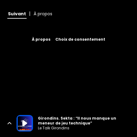
|
Suivant
À propos
À propos
Choix de consentement
Girondins. Sekta : “Il nous manque un
meneur de jeu technique”
Le Talk Girondins