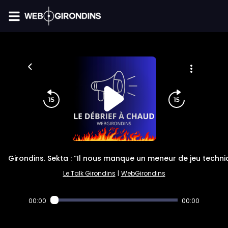
FIL INFO
Girondins. Sekta : “Il nous manque un meneur de jeu techni
Le Talk Girondins
|
WebGirondins
00:00
00:00