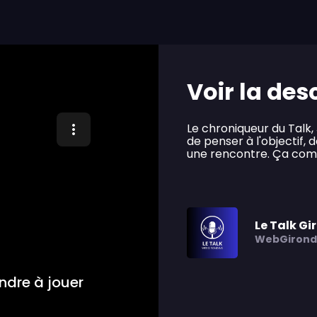
Voir la des
Le chroniqueur du Talk,
de penser à l'objectif, 
une rencontre. Ça comm
Le Talk Gi
WebGirond
ndre à jouer
"