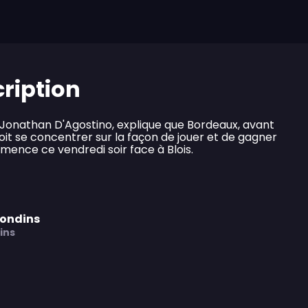
cription
 Jonathan D'Agostino, explique que Bordeaux, avant
doit se concentrer sur la façon de jouer et de gagner
ence ce vendredi soir face à Blois.
rondins
ins