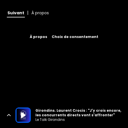
|
Suivant
À propos
À propos
Choix de consentement
Girondins. Laurent Crocis : "J'y crois encore,
les concurrents directs vont s'affronter"
Le Talk Girondins