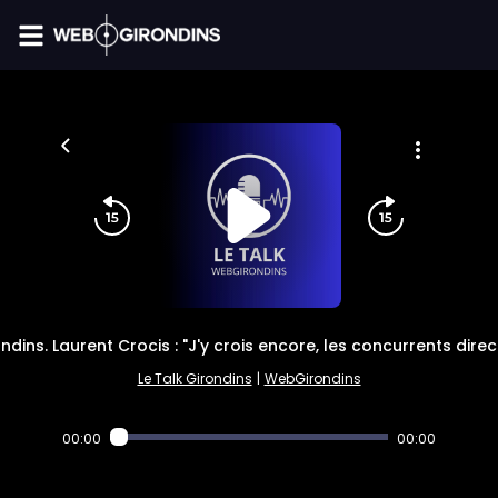
FIL INFO
ndins. Laurent Crocis : "J'y crois encore, les concurrents direc
Le Talk Girondins
|
WebGirondins
00:00
00:00