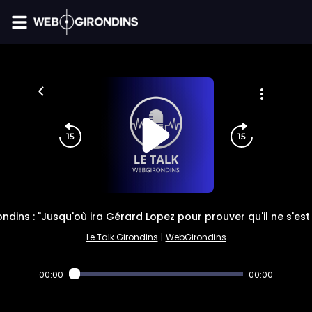
FIL INFO
ondins : "Jusqu'où ira Gérard Lopez pour prouver qu'il ne s'es
Le Talk Girondins
|
WebGirondins
00:00
00:00