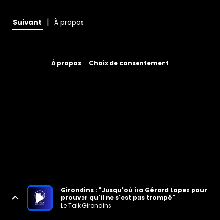
|
Suivant
À propos
À propos
Choix de consentement
Girondins : "Jusqu'où ira Gérard Lopez pour
prouver qu'il ne s'est pas trompé"
Le Talk Girondins