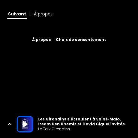
|
Suivant
À propos
À propos
Choix de consentement
Les Girondins s'écroulent à Saint-Malo,
Issam Ben Khemis et David Giguel invités
Le Talk Girondins