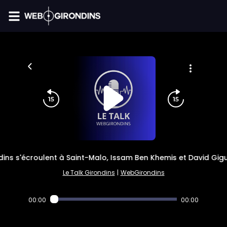
FIL INFO
dins s'écroulent à Saint-Malo, Issam Ben Khemis et David Gigue
Le Talk Girondins
|
WebGirondins
00:00
00:00