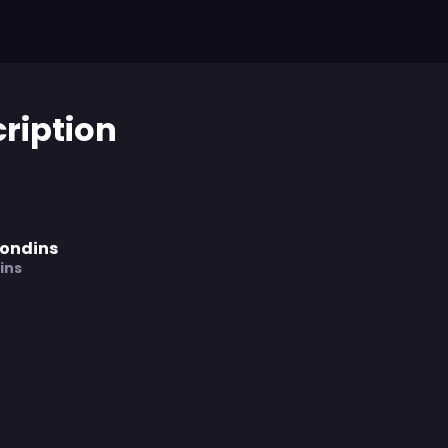
cription
rondins
ins