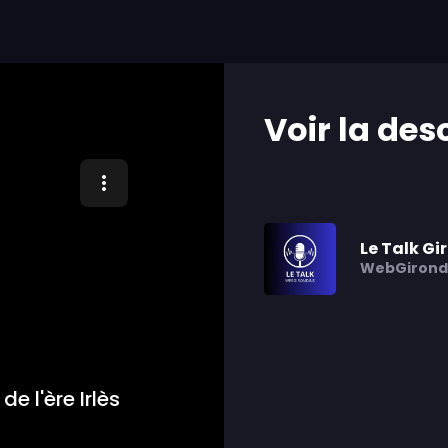
Voir la des
Le Talk Gi
WebGirond
de l'ère Irlès