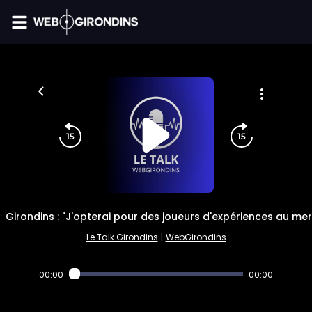
FIL INFO
Girondins : "J'opterai pour des joueurs d'expériences au me
Le Talk Girondins
|
WebGirondins
00:00
00:00