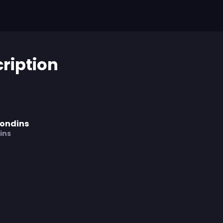
cription
rondins
ins