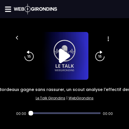
FIL INFO
Bordeaux gagne sans rassurer, un scout analyse l'effectif de
Le Talk Girondins
|
WebGirondins
00:00
00:00