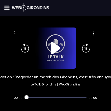
FIL INFO
action : "Regarder un match des Girondins, c’est très ennuya
Le Talk Girondins
|
WebGirondins
00:00
00:00