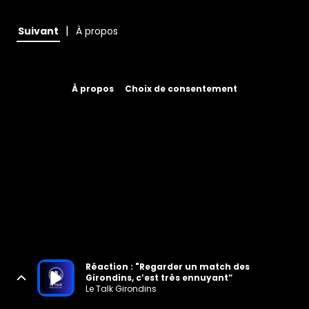
|
Suivant
À propos
À propos
Choix de consentement
Réaction : "Regarder un match des
Girondins, c’est très ennuyant”
Le Talk Girondins