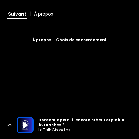
|
Suivant
À propos
À propos
Choix de consentement
Bordeaux peut-il encore créer l’exploit à
Avranches ?
Le Talk Girondins