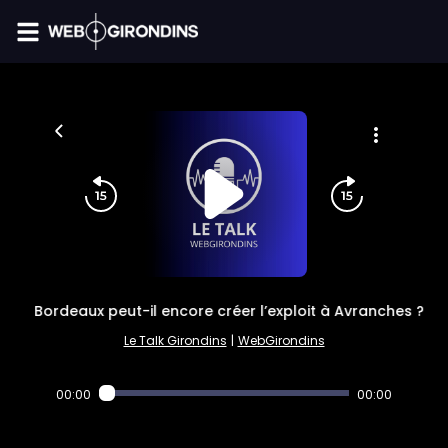
FIL INFO
Bordeaux peut-il encore créer l’exploit à Avranches ?
Le Talk Girondins
|
WebGirondins
00:00
00:00