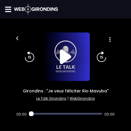
FIL INFO
Girondins : "Je veux féliciter Rio Mavuba"
Le Talk Girondins
|
WebGirondins
00:00
00:00