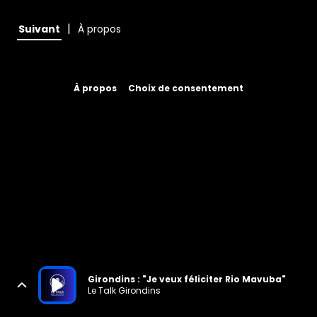
|
Suivant
À propos
À propos
Choix de consentement
Girondins : "Je veux féliciter Rio Mavuba"
Le Talk Girondins