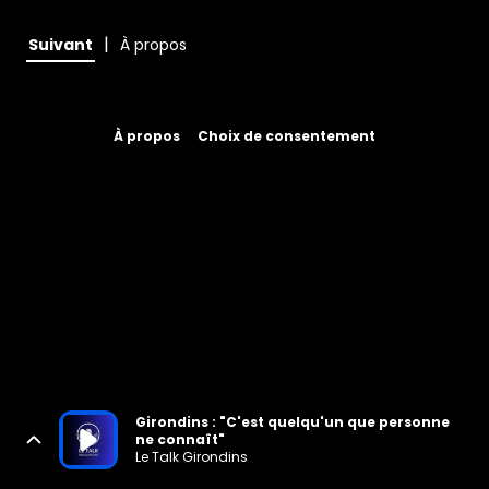
|
Suivant
À propos
À propos
Choix de consentement
Girondins : "C'est quelqu'un que personne
ne connaît"
Le Talk Girondins