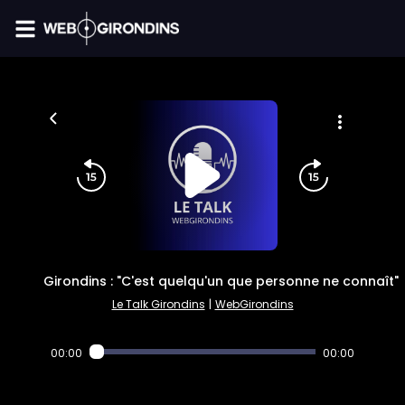
FIL INFO
Girondins : "C'est quelqu'un que personne ne connaît"
Le Talk Girondins
|
WebGirondins
00:00
00:00