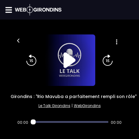
FIL INFO
Girondins : "Rio Mavuba a parfaitement rempli son rôle"
Le Talk Girondins
|
WebGirondins
00:00
00:00