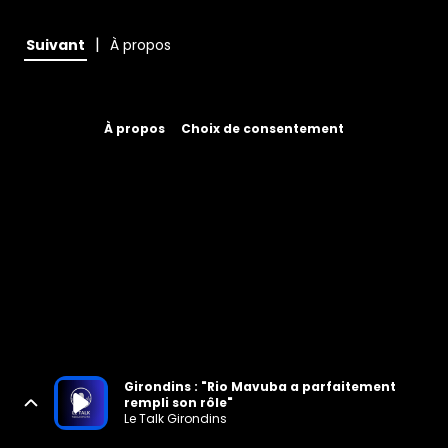
|
Suivant
À propos
À propos
Choix de consentement
Girondins : "Rio Mavuba a parfaitement
rempli son rôle"
Le Talk Girondins