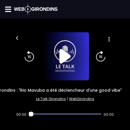
FIL INFO
rondins : "Rio Mavuba a été déclencheur d'une good vibe"
Le Talk Girondins
|
WebGirondins
00:00
00:00