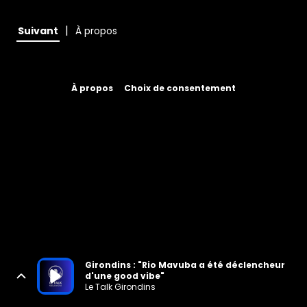
|
Suivant
À propos
À propos
Choix de consentement
Girondins : "Rio Mavuba a été déclencheur
d'une good vibe"
Le Talk Girondins