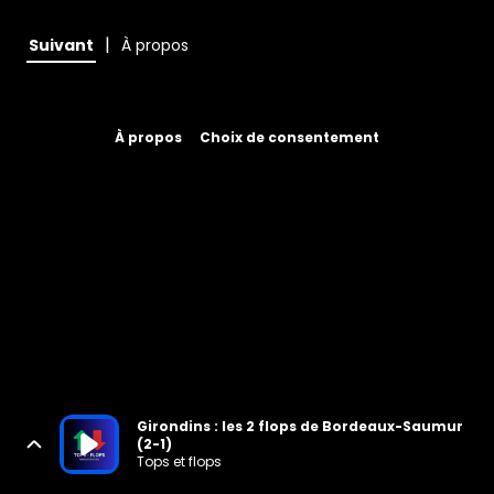
|
Suivant
À propos
À propos
Choix de consentement
Girondins : les 2 flops de Bordeaux-Saumur
(2-1)
Tops et flops