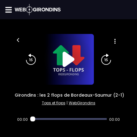
FIL INFO
Girondins : les 2 flops de Bordeaux-Saumur (2-1)
Tops et flops
|
WebGirondins
00:00
00:00