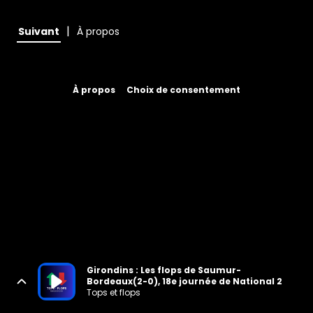
|
Suivant
À propos
À propos
Choix de consentement
Girondins : Les flops de Saumur-
Bordeaux(2-0), 18e journée de National 2
Tops et flops