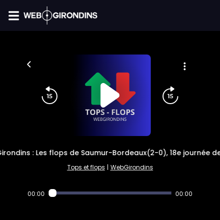
FIL INFO
irondins : Les flops de Saumur-Bordeaux(2-0), 18e journée de
Tops et flops
|
WebGirondins
00:00
00:00