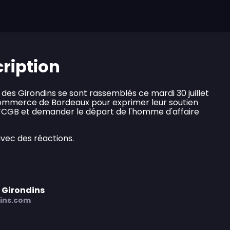
cription
des Girondins se sont rassemblés ce mardi 30 juillet
commerce de Bordeaux pour exprimer leur soutien
 FCGB et demander le départ de l'homme d'affaire
vec des réactions.
 Girondins
ins.com