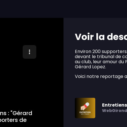
Voir la des
Environ 200 supporters 
devant le tribunal de 
au club, leur amour du
Gérard Lopez.
Voici notre reportage a
Entretiens
WebGirond
s : "Gérard
porters de