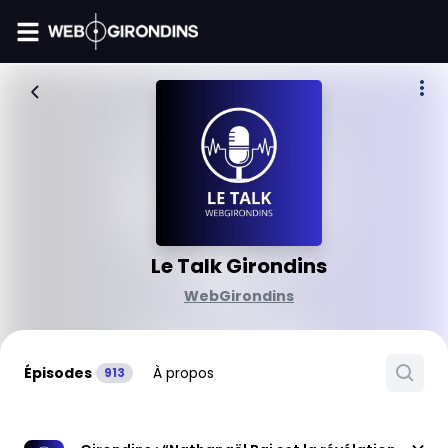
FIL INFO
Le Talk Girondins
WebGirondins
Épisodes
À propos
913