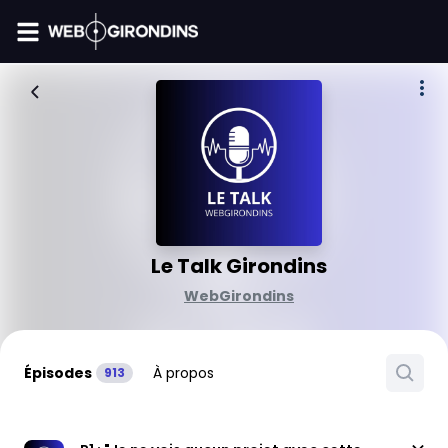
FIL INFO
Le Talk Girondins
WebGirondins
Épisodes
À propos
913